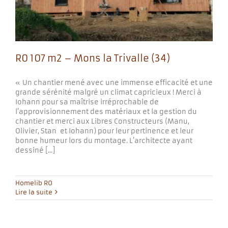
R0 107 m2 – Mons la Trivalle (34)
« Un chantier mené avec une immense efficacité et une
grande sérénité malgré un climat capricieux ! Merci à
Iohann pour sa maîtrise irréprochable de
l’approvisionnement des matériaux et la gestion du
chantier et merci aux Libres Constructeurs (Manu,
Olivier, Stan et Iohann) pour leur pertinence et leur
bonne humeur lors du montage. L’architecte ayant
dessiné [...]
Homelib R0
Lire la suite