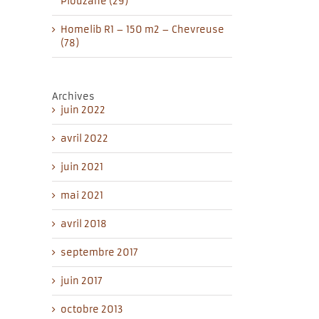
Plouzané (29)
Homelib R1 – 150 m2 – Chevreuse
(78)
Archives
juin 2022
avril 2022
juin 2021
mai 2021
avril 2018
septembre 2017
juin 2017
octobre 2013