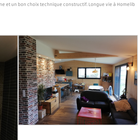
ne et un bon choix technique constructif. Longue vie à Homelib