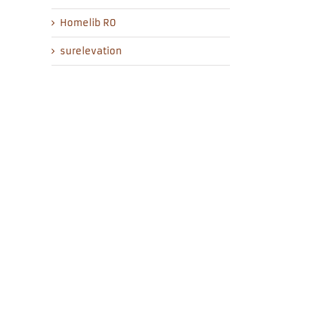
Homelib R0
surelevation