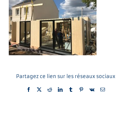
Partagez ce lien sur les réseaux sociaux
Facebook
X
Reddit
LinkedIn
Tumblr
Pinterest
Vk
Email