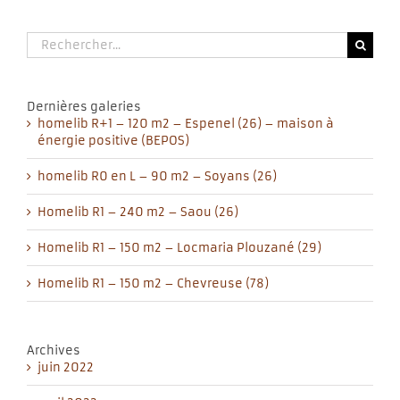
Rechercher:
Dernières galeries
homelib R+1 – 120 m2 – Espenel (26) – maison à
énergie positive (BEPOS)
homelib R0 en L – 90 m2 – Soyans (26)
Homelib R1 – 240 m2 – Saou (26)
Homelib R1 – 150 m2 – Locmaria Plouzané (29)
Homelib R1 – 150 m2 – Chevreuse (78)
Archives
juin 2022