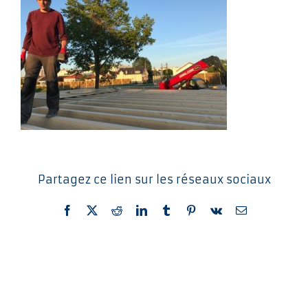
Partagez ce lien sur les réseaux sociaux
Facebook
X
Reddit
LinkedIn
Tumblr
Pinterest
Vk
Email