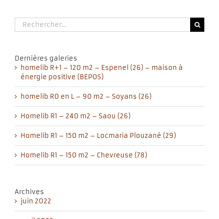
Rechercher:
Dernières galeries
homelib R+1 – 120 m2 – Espenel (26) – maison à
énergie positive (BEPOS)
homelib R0 en L – 90 m2 – Soyans (26)
Homelib R1 – 240 m2 – Saou (26)
Homelib R1 – 150 m2 – Locmaria Plouzané (29)
Homelib R1 – 150 m2 – Chevreuse (78)
Archives
juin 2022