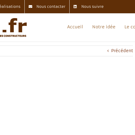
éalisations
Nous contacter
Nous suivre
Accueil
Notre idée
Le c
Précédent