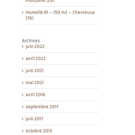
Plouzané (29)
Homelib R1 – 150 m2 – Chevreuse
(78)
Archives
il
juin 2022
avril 2022
juin 2021
mai 2021
avril 2018
septembre 2017
juin 2017
octobre 2013