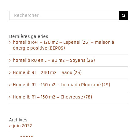
Rechercher:
Dernières galeries
homelib R+1 – 120 m2 – Espenel (26) – maison à
énergie positive (BEPOS)
homelib R0 en L – 90 m2 – Soyans (26)
Homelib R1 – 240 m2 – Saou (26)
Homelib R1 – 150 m2 – Locmaria Plouzané (29)
Homelib R1 – 150 m2 – Chevreuse (78)
Archives
juin 2022