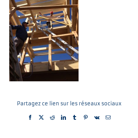
Partagez ce lien sur les réseaux sociaux
Facebook
X
Reddit
LinkedIn
Tumblr
Pinterest
Vk
Email