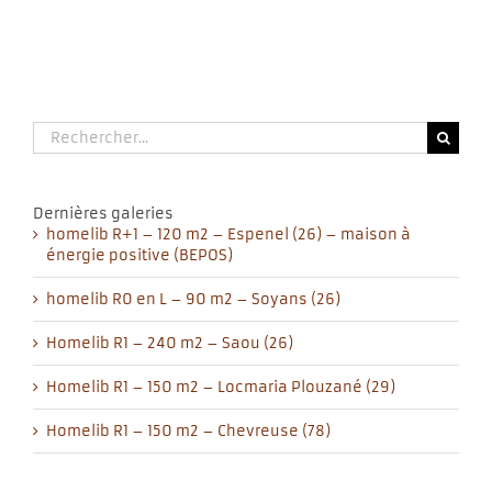
Rechercher:
Dernières galeries
homelib R+1 – 120 m2 – Espenel (26) – maison à
énergie positive (BEPOS)
homelib R0 en L – 90 m2 – Soyans (26)
Homelib R1 – 240 m2 – Saou (26)
Homelib R1 – 150 m2 – Locmaria Plouzané (29)
Homelib R1 – 150 m2 – Chevreuse (78)