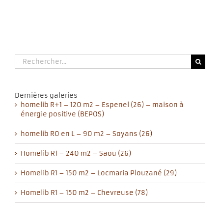
Rechercher:
Dernières galeries
homelib R+1 – 120 m2 – Espenel (26) – maison à
énergie positive (BEPOS)
homelib R0 en L – 90 m2 – Soyans (26)
Homelib R1 – 240 m2 – Saou (26)
Homelib R1 – 150 m2 – Locmaria Plouzané (29)
Homelib R1 – 150 m2 – Chevreuse (78)