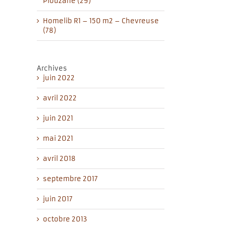
Plouzané (29)
Homelib R1 – 150 m2 – Chevreuse
(78)
Archives
juin 2022
avril 2022
il
juin 2021
mai 2021
avril 2018
septembre 2017
juin 2017
octobre 2013