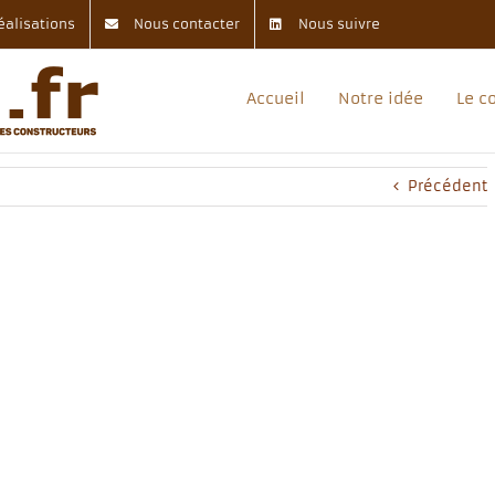
éalisations
Nous contacter
Nous suivre
Accueil
Notre idée
Le c
Précédent