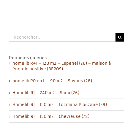
Rechercher:
Dernières galeries
homelib R+1 – 120 m2 – Espenel (26) – maison à
énergie positive (BEPOS)
homelib R0 en L – 90 m2 – Soyans (26)
Homelib R1 – 240 m2 – Saou (26)
Homelib R1 – 150 m2 – Locmaria Plouzané (29)
Homelib R1 – 150 m2 – Chevreuse (78)